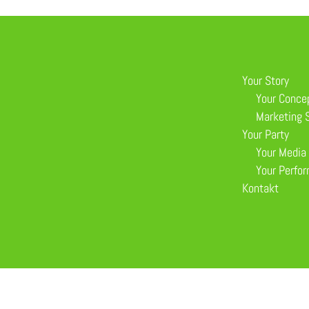
Your Story
Your Conce
Marketing S
Your Party
Your Media
Your Perfo
Kontakt