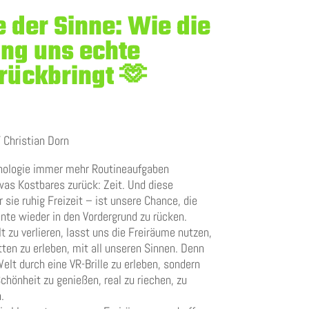
 der Sinne: Wie die
ung uns echte
rückbringt 🫶
Christian Dorn
chnologie immer mehr Routineaufgaben
as Kostbares zurück: Zeit. Und diese
sie ruhig Freizeit – ist unsere Chance, die
te wieder in den Vordergrund zu rücken.
lt zu verlieren, lasst uns die Freiräume nutzen,
tten zu erleben, mit all unseren Sinnen. Denn
elt durch eine VR-Brille zu erleben, sondern
Schönheit zu genießen, real zu riechen, zu
.