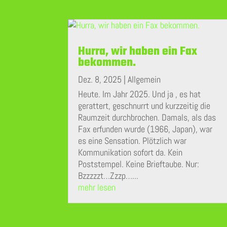
Hurra, wir haben ein Fax
bekommen.
Dez. 8, 2025
|
Allgemein
Heute. Im Jahr 2025. Und ja , es hat
gerattert, geschnurrt und kurzzeitig die
Raumzeit durchbrochen. Damals, als das
Fax erfunden wurde (1966, Japan), war
es eine Sensation. Plötzlich war
Kommunikation sofort da. Kein
Poststempel. Keine Brieftaube. Nur:
Bzzzzzt…Zzzp…...
mehr lesen