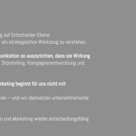
ng auf Entscheider-Ebene.
ng als strategisches Werkzeug zu verstehen,
munikation so auszurichten, dass sie Wirkung
g, Storytelling, Kampagnenentwicklung und
rketing beginnt für uns nicht mit
rieren – und wir übersetzen unternehmerische
nen und Marketing wieder entscheidungsfähig