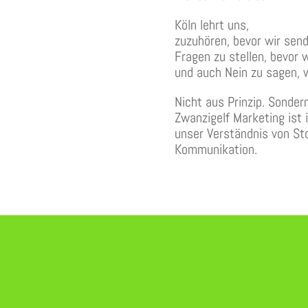
Köln lehrt uns,
zuzuhören, bevor wir send
Fragen zu stellen, bevor 
und auch Nein zu sagen, w
Nicht aus Prinzip. Sonder
Zwanzigelf Marketing ist 
unser Verständnis von Sto
Kommunikation.