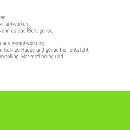
en,
wir antworten
enn es das Richtige ist.
n aus Verantwortung.
in Köln zu Hause und genau hier entsteht
rytelling, Markenführung und