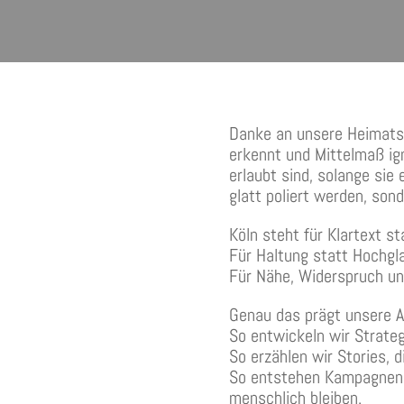
Danke, dass Du so bunt bi
Danke an unsere Heimatsta
erkennt und Mittelmaß ign
erlaubt sind, solange sie 
glatt poliert werden, son
Köln steht für Klartext st
Für Haltung statt Hochgl
Für Nähe, Widerspruch un
Genau das prägt unsere A
So entwickeln wir Strateg
So erzählen wir Stories, d
So entstehen Kampagnen, 
menschlich bleiben.