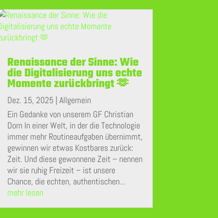
Renaissance der Sinne: Wie
die Digitalisierung uns echte
Momente zurückbringt 🫶
Dez. 15, 2025
|
Allgemein
Ein Gedanke von unserem GF Christian
Dorn In einer Welt, in der die Technologie
immer mehr Routineaufgaben übernimmt,
gewinnen wir etwas Kostbares zurück:
Zeit. Und diese gewonnene Zeit – nennen
wir sie ruhig Freizeit – ist unsere
Chance, die echten, authentischen...
mehr lesen