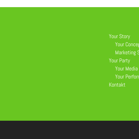
Your Story
Your Conce
Marketing S
Your Party
Your Media
Your Perfo
Kontakt