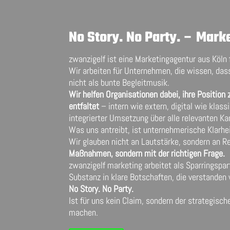
No Story. No Party. – Mark
zwanzigelf ist eine Marketingagentur aus Köln 
Wir arbeiten für Unternehmen, die wissen, dass
nicht als bunte Begleitmusik.
Wir helfen Organisationen dabei, ihre Positio
entfaltet
– intern wie extern, digital wie klas
integrierter Umsetzung über alle relevanten Ka
Was uns antreibt, ist unternehmerische Klarhei
Wir glauben nicht an Lautstärke, sondern an R
Maßnahmen, sondern mit der richtigen Frage.
zwanzigelf marketing arbeitet als Sparringspar
Substanz in klare Botschaften, die verstanden
No Story. No Party.
Ist für uns kein Claim, sondern der strategis
machen.