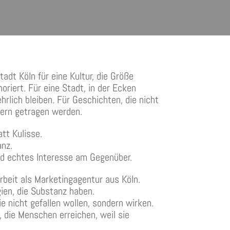
st, Köln
dt Köln für eine Kultur, die Größe
oriert. Für eine Stadt, in der Ecken
ehrlich bleiben. Für Geschichten, die nicht
dern getragen werden.
att Kulisse.
anz.
d echtes Interesse am Gegenüber.
rbeit als Marketingagentur aus Köln.
ien, die Substanz haben.
ie nicht gefallen wollen, sondern wirken.
die Menschen erreichen, weil sie